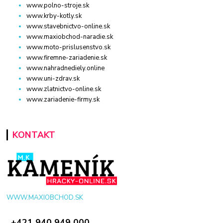
www.polno-stroje.sk
www.krby-kotly.sk
www.stavebnictvo-online.sk
www.maxiobchod-naradie.sk
www.moto-prislusenstvo.sk
www.firemne-zariadenie.sk
www.nahradnediely.online
www.uni-zdrav.sk
www.zlatnictvo-online.sk
www.zariadenie-firmy.sk
KONTAKT
WWW.MAXIOBCHOD.SK
+421 940 949 000