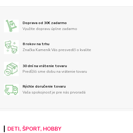
Doprava od 30€ zadarmo
Využite dopravu úplne zadarmo
8 rokov na trhu
Značka Kameník Vás presvedčí o kvalite
30 dní na vrátenie tovaru
Predĺžili sme dobu na vrátenie tovaru
Rýchle doručenie tovaru
Vaša spokojnosť je pre nás prvoradá
DETI, ŠPORT, HOBBY