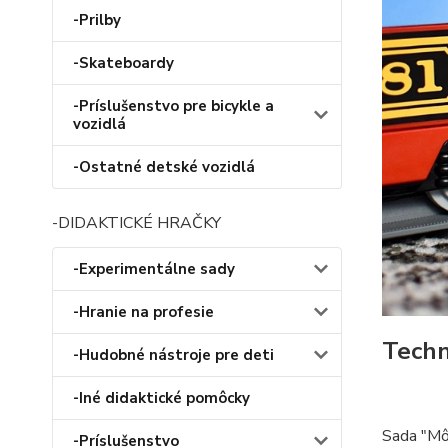
-Prilby
-Skateboardy
-Príslušenstvo pre bicykle a
vozidlá
-Ostatné detské vozidlá
-DIDAKTICKÉ HRAČKY
-Experimentálne sady
-Hranie na profesie
Techn
-Hudobné nástroje pre deti
-Iné didaktické pomôcky
Sada "Mô
-Príslušenstvo