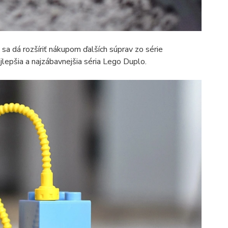
 sa dá rozšíriť nákupom ďalších súprav zo série
najlepšia a najzábavnejšia séria Lego Duplo.