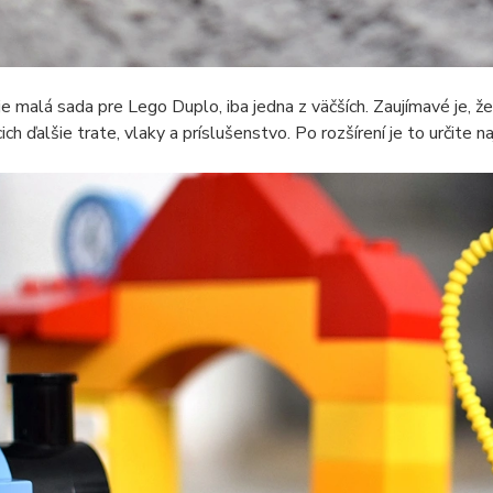
je malá sada pre Lego Duplo, iba jedna z väčších. Zaujímavé je, že
ich ďalšie trate, vlaky a príslušenstvo. Po rozšírení je to určite 