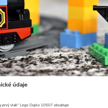
ické údaje
j prvý vlak" Lego Duplo 10507 obsahuje: