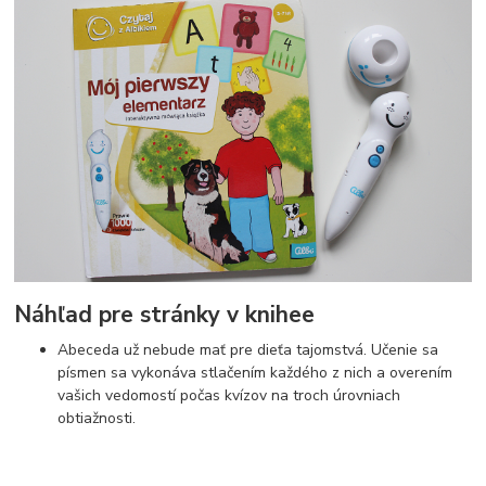
Náhľad pre stránky v knihee
Abeceda už nebude mať pre dieťa tajomstvá. Učenie sa
písmen sa vykonáva stlačením každého z nich a overením
vašich vedomostí počas kvízov na troch úrovniach
obtiažnosti.