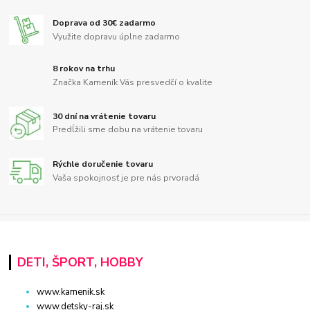
Doprava od 30€ zadarmo
Využite dopravu úplne zadarmo
8 rokov na trhu
Značka Kameník Vás presvedčí o kvalite
30 dní na vrátenie tovaru
Predĺžili sme dobu na vrátenie tovaru
Rýchle doručenie tovaru
Vaša spokojnosť je pre nás prvoradá
DETI, ŠPORT, HOBBY
www.kamenik.sk
www.detsky-raj.sk