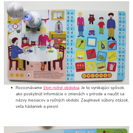
Rozoznávame
štyri ročné obdobia
. Je to vynikajúci spôsob,
ako poskytnúť informácie o zmenách v prírode a naučiť sa
názvy mesiacov a ročných období. Zaujímavé súbory otázok,
veľa hádaniek a piesní.