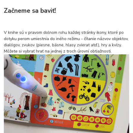
Začneme sa baviť!
V knihe sú v pravom dolnom rohu každej stránky ikony, ktoré po
dotyku perom umiestnia do iného režimu - čítanie názvov objektov,
dialógov, zvukov (piesne, básne, hlasy zvierat atď.), hry a kvízy.
Môžete si vybrať hrať na jednej z troch úrovní obtiažnosti.