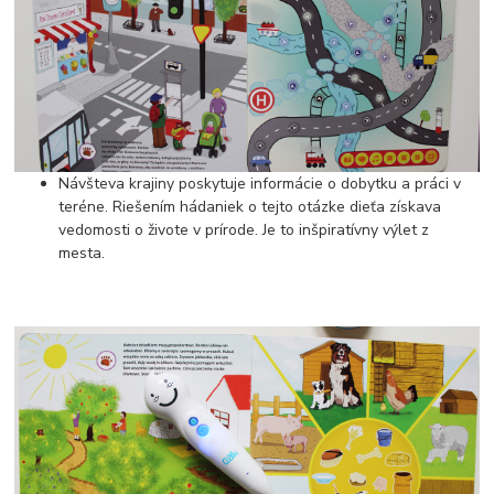
Návšteva krajiny poskytuje informácie o dobytku a práci v
teréne. Riešením hádaniek o tejto otázke dieťa získava
vedomosti o živote v prírode. Je to inšpiratívny výlet z
mesta.