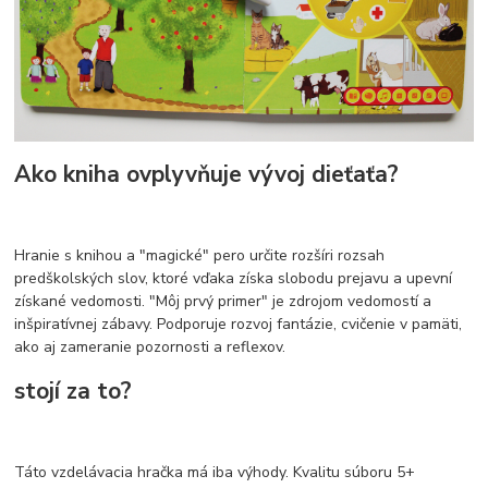
Ako kniha ovplyvňuje vývoj dieťaťa?
Hranie s knihou a "magické" pero určite rozšíri rozsah
predškolských slov, ktoré vďaka získa slobodu prejavu a upevní
získané vedomosti. "Môj prvý primer" je zdrojom vedomostí a
inšpiratívnej zábavy. Podporuje rozvoj fantázie, cvičenie v pamäti,
ako aj zameranie pozornosti a reflexov.
stojí za to?
Táto vzdelávacia hračka má iba výhody. Kvalitu súboru 5+