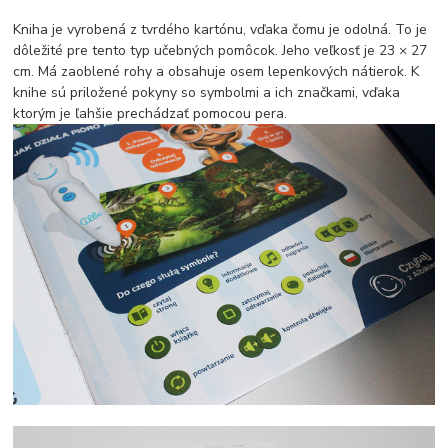
Kniha je vyrobená z tvrdého kartónu, vďaka čomu je odolná. To je
dôležité pre tento typ učebných pomôcok. Jeho veľkosť je 23 × 27
cm. Má zaoblené rohy a obsahuje osem lepenkových nátierok. K
knihe sú priložené pokyny so symbolmi a ich značkami, vďaka
ktorým je ľahšie prechádzať pomocou pera.