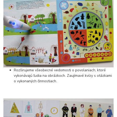
Rozširujeme všeobecné vedomosti o povolaniach, ktoré
vykonávajú ľudia na obrázkoch. Zaujímavé kvízy s otázkami
o vykonaných činnostiach.