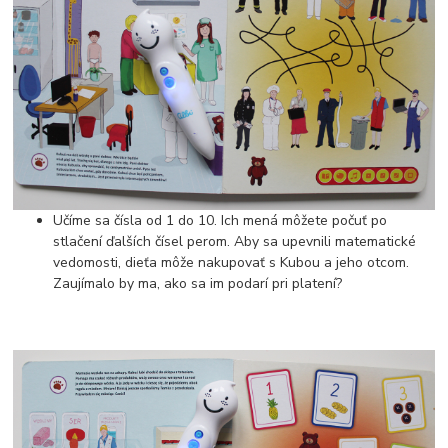
Učíme sa čísla od 1 do 10. Ich mená môžete počuť po
stlačení ďalších čísel perom. Aby sa upevnili matematické
vedomosti, dieťa môže nakupovať s Kubou a jeho otcom.
Zaujímalo by ma, ako sa im podarí pri platení?