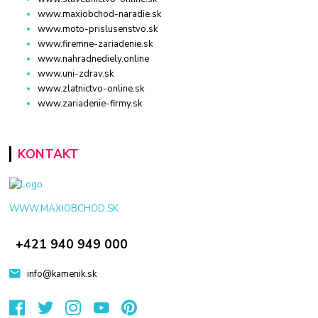
www.maxiobchod-naradie.sk
www.moto-prislusenstvo.sk
www.firemne-zariadenie.sk
www.nahradnediely.online
www.uni-zdrav.sk
www.zlatnictvo-online.sk
www.zariadenie-firmy.sk
KONTAKT
WWW.MAXIOBCHOD.SK
+421 940 949 000
info@kamenik.sk