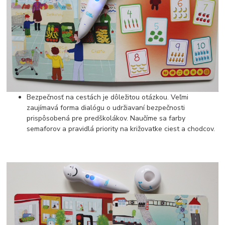
Bezpečnosť na cestách je dôležitou otázkou. Veľmi
zaujímavá forma dialógu o udržiavaní bezpečnosti
prispôsobená pre predškolákov. Naučíme sa farby
semaforov a pravidlá priority na križovatke ciest a chodcov.