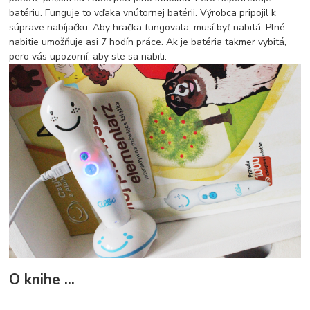
batériu. Funguje to vďaka vnútornej batérii. Výrobca pripojil k
súprave nabíjačku. Aby hračka fungovala, musí byť nabitá. Plné
nabitie umožňuje asi 7 hodín práce. Ak je batéria takmer vybitá,
pero vás upozorní, aby ste sa nabili.
O knihe ...