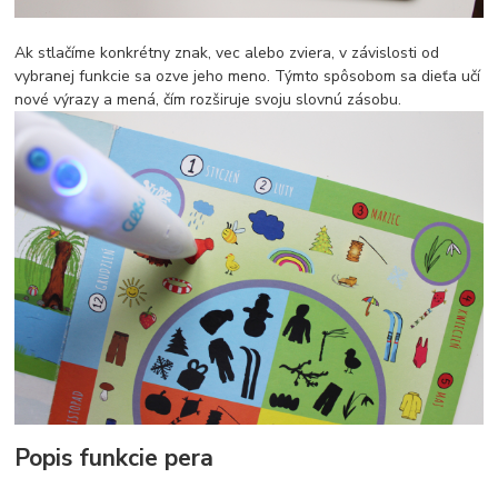
Ak stlačíme konkrétny znak, vec alebo zviera, v závislosti od
vybranej funkcie sa ozve jeho meno. Týmto spôsobom sa dieťa učí
nové výrazy a mená, čím rozširuje svoju slovnú zásobu.
Popis funkcie pera