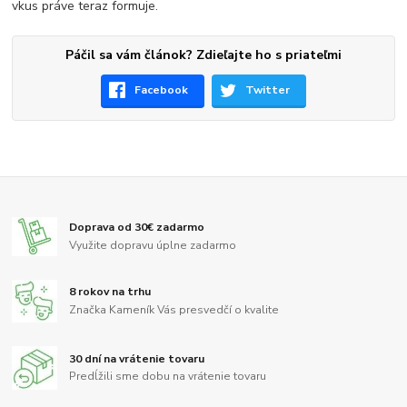
vkus práve teraz formuje.
Páčil sa vám článok? Zdieľajte ho s priateľmi
Facebook
Twitter
Doprava od 30€ zadarmo
Využite dopravu úplne zadarmo
8 rokov na trhu
Značka Kameník Vás presvedčí o kvalite
30 dní na vrátenie tovaru
Predĺžili sme dobu na vrátenie tovaru