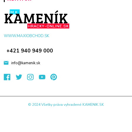
WWW.MAXIOBCHOD.SK
+421 940 949 000
info@kamenik.sk
© 2024 Všetky práva vyhradené KAMENIK.SK