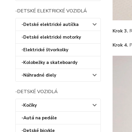
-DETSKÉ ELEKTRICKÉ VOZIDLÁ
-Detské elektrické autíčka
Krok 3.
R
-Detské elektrické motorky
Krok 4.
P
-Elektrické štvorkolky
-Kolobežky a skateboardy
-Náhradné diely
-DETSKÉ VOZIDLÁ
-Kočíky
-Autá na pedále
-Detské bicykle