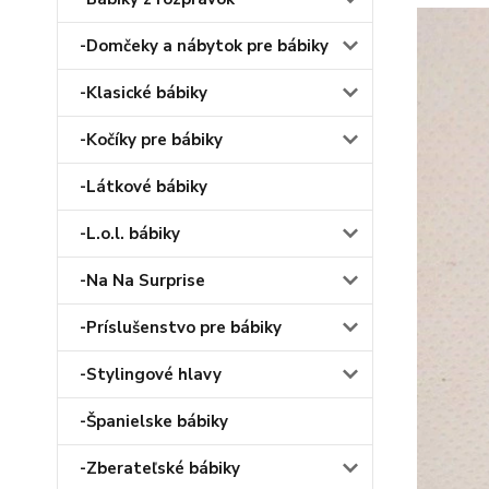
-Domčeky a nábytok pre bábiky
-Klasické bábiky
-Kočíky pre bábiky
-Látkové bábiky
-L.o.l. bábiky
-Na Na Surprise
-Príslušenstvo pre bábiky
-Stylingové hlavy
-Španielske bábiky
-Zberateľské bábiky