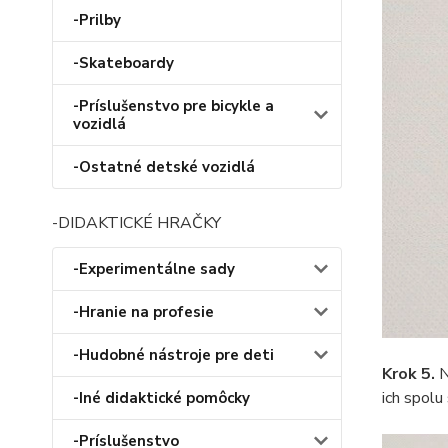
-Prilby
-Skateboardy
-Príslušenstvo pre bicykle a
vozidlá
-Ostatné detské vozidlá
-DIDAKTICKÉ HRAČKY
-Experimentálne sady
-Hranie na profesie
-Hudobné nástroje pre deti
Krok 5.
N
ich spolu
-Iné didaktické pomôcky
-Príslušenstvo