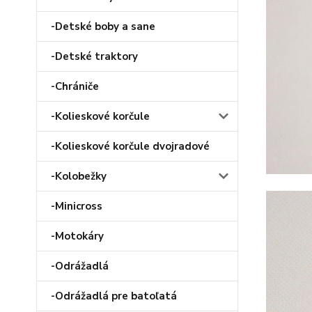
-Detské boby a sane
-Detské traktory
-Chrániče
-Kolieskové korčule
-Kolieskové korčule dvojradové
-Kolobežky
-Minicross
-Motokáry
-Odrážadlá
-Odrážadlá pre batoľatá