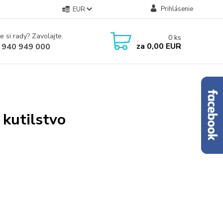
Prihlásenie
EUR
e si rady? Zavolajte.
0
ks
za
0,00 EUR
 940 949 000
 kutilstvo