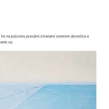
e ho na polovicu pravými stranami smerom dovnútra a
anie sa.