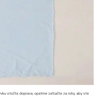
rývku otočte doprava, opatrne zatlačte za rohy, aby ste