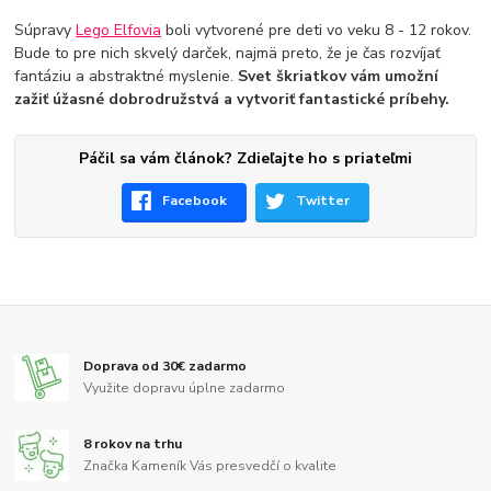
Súpravy
Lego Elfovia
boli vytvorené pre deti vo veku 8 - 12 rokov.
Bude to pre nich skvelý darček, najmä preto, že je čas rozvíjať
fantáziu a abstraktné myslenie.
Svet škriatkov vám umožní
zažiť úžasné dobrodružstvá a vytvoriť fantastické príbehy.
Páčil sa vám článok? Zdieľajte ho s priateľmi
Facebook
Twitter
Doprava od 30€ zadarmo
Využite dopravu úplne zadarmo
8 rokov na trhu
Značka Kameník Vás presvedčí o kvalite