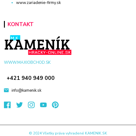
www.zariadenie-firmy.sk
KONTAKT
WWW.MAXIOBCHOD.SK
+421 940 949 000
info@kamenik.sk
© 2024 Všetky práva vyhradené KAMENIK.SK