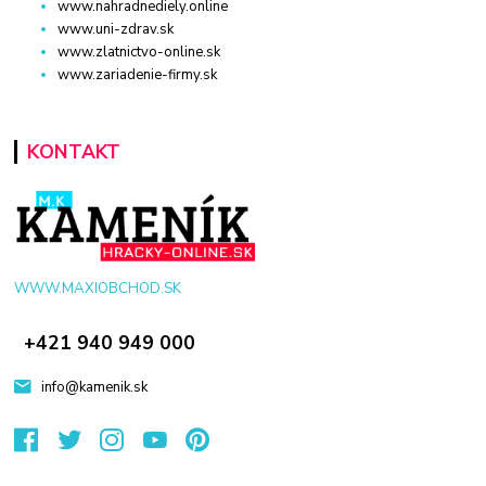
www.nahradnediely.online
www.uni-zdrav.sk
www.zlatnictvo-online.sk
www.zariadenie-firmy.sk
KONTAKT
WWW.MAXIOBCHOD.SK
+421 940 949 000
info@kamenik.sk