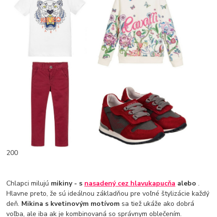
200
Chlapci milujú
mikiny - s
nasadený cez hlavu
kapucňa
alebo
.
Hlavne preto, že sú ideálnou základňou pre voľné štylizácie každý
deň.
Mikina s kvetinovým motívom
sa tiež ukáže ako dobrá
voľba, ale iba ak je kombinovaná so správnym oblečením.