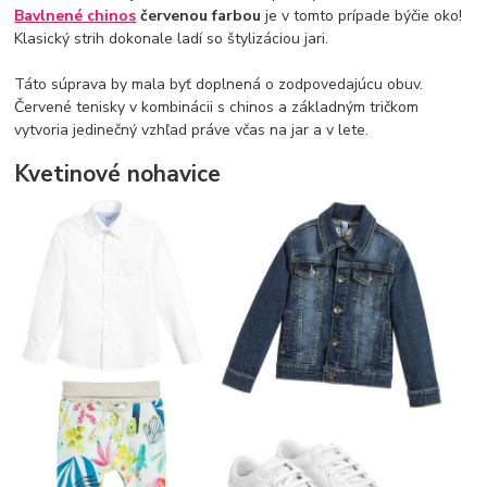
Bavlnené chinos
červenou farbou
je v tomto prípade býčie oko!
Klasický strih dokonale ladí so štylizáciou jari.
Táto súprava by mala byť doplnená o zodpovedajúcu obuv.
Červené tenisky v kombinácii s chinos a základným tričkom
vytvoria jedinečný vzhľad práve včas na jar a v lete.
Kvetinové nohavice