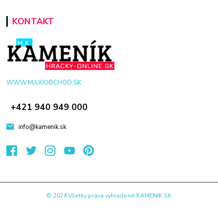
KONTAKT
WWW.MAXIOBCHOD.SK
+421 940 949 000
info@kamenik.sk
© 2024 Všetky práva vyhradené KAMENIK.SK