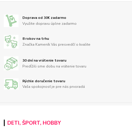
Doprava od 30€ zadarmo
Využite dopravu úplne zadarmo
8 rokov na trhu
Značka Kameník Vás presvedčí o kvalite
30 dní na vrátenie tovaru
Predĺžili sme dobu na vrátenie tovaru
Rýchle doručenie tovaru
Vaša spokojnosť je pre nás prvoradá
DETI, ŠPORT, HOBBY