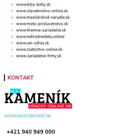
www.krby-kotly.sk
www.stavebnictvo-online.sk
www.maxiobchod-naradie.sk
www.moto-prislusenstvo.sk
www.firemne-zariadenie.sk
www.nahradnediely.online
www.uni-zdrav.sk
www.zlatnictvo-online.sk
www.zariadenie-firmy.sk
KONTAKT
WWW.MAXIOBCHOD.SK
+421 940 949 000