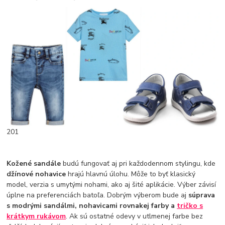
201
Kožené sandále
budú fungovať aj pri každodennom stylingu, kde
džínové nohavice
hrajú hlavnú úlohu. Môže to byť klasický
model, verzia s umytými nohami, ako aj šité aplikácie. Výber závisí
úplne na preferenciách batoľa. Dobrým výberom bude aj
súprava
s modrými sandálmi, nohavicami rovnakej farby a
tričko s
krátkym rukávom
. Ak sú ostatné odevy v utlmenej farbe bez