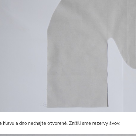
 hlavu a dno nechajte otvorené. Znížili sme rezervy švov: