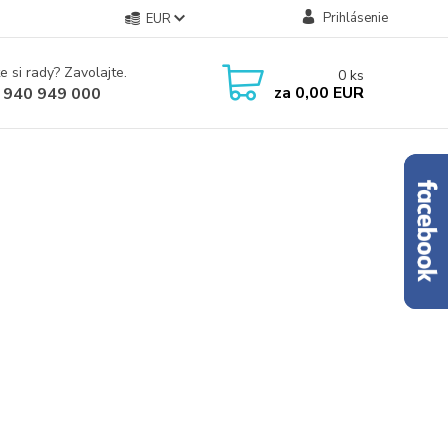
Prihlásenie
EUR
e si rady? Zavolajte.
0
ks
za
0,00 EUR
 940 949 000