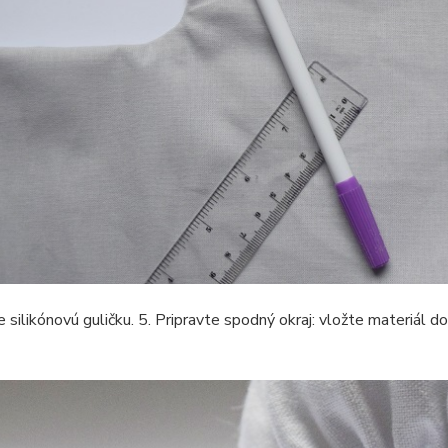
silikónovú guličku. 5. Pripravte spodný okraj: vložte materiál dovnú