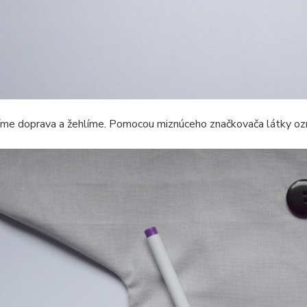
me doprava a žehlíme. Pomocou miznúceho značkovača látky ozna