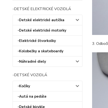
-DETSKÉ ELEKTRICKÉ VOZIDLÁ
-Detské elektrické autíčka
-Detské elektrické motorky
-Elektrické štvorkolky
3. Odbočí
-Kolobežky a skateboardy
-Náhradné diely
-DETSKÉ VOZIDLÁ
-Kočíky
-Autá na pedále
-Detské bicykle