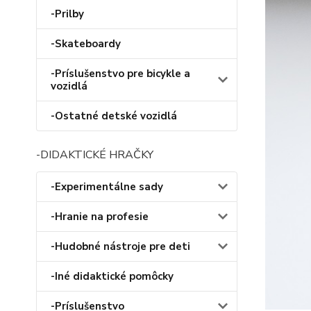
-Prilby
-Skateboardy
-Príslušenstvo pre bicykle a
vozidlá
-Ostatné detské vozidlá
-DIDAKTICKÉ HRAČKY
-Experimentálne sady
-Hranie na profesie
-Hudobné nástroje pre deti
-Iné didaktické pomôcky
-Príslušenstvo