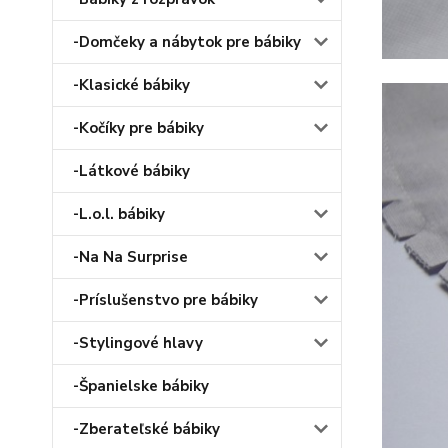
-Domčeky a nábytok pre bábiky
-Klasické bábiky
-Kočíky pre bábiky
-Látkové bábiky
-L.o.l. bábiky
-Na Na Surprise
-Príslušenstvo pre bábiky
-Stylingové hlavy
-Španielske bábiky
-Zberateľské bábiky