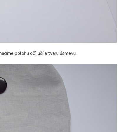
číme polohu očí, uší a tvaru úsmevu.