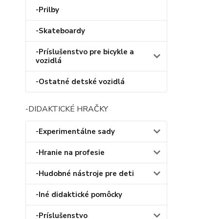
-Prilby
-Skateboardy
-Príslušenstvo pre bicykle a
vozidlá
-Ostatné detské vozidlá
-DIDAKTICKÉ HRAČKY
-Experimentálne sady
-Hranie na profesie
-Hudobné nástroje pre deti
-Iné didaktické pomôcky
-Príslušenstvo