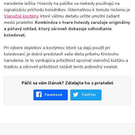
narodenie Ježiša. Hviezdy na paličke sa niekedy používajú na
signalizáciu príchodu koledníkov. Alternatívou k tomuto riešeniu je
Vianočné kostýmy
, ktoré vášmu dieťaťu určite umožní zažiariť
medzi priateľmi.
Kombinéza v tvare hviezdy zaručuje originálny
a pútavý vzhľad, ktorý zároveň dokazuje odhodlanie
koledovať.
Pri výbere doplnkov a kostýmov, ktoré sa dajú použiť pri
koledovaní, je dobré predstaviť vaše dieťa príbehu Kristovho
narodenia. Je to vynikajúca príležitosť spoznať vianočnú kultúru a
tradíciu a zároveň príležitosť osláviť tento jedinečný sviatok.
Páčil sa vám článok? Zdieľajte ho s priateľmi
Facebook
Twitter