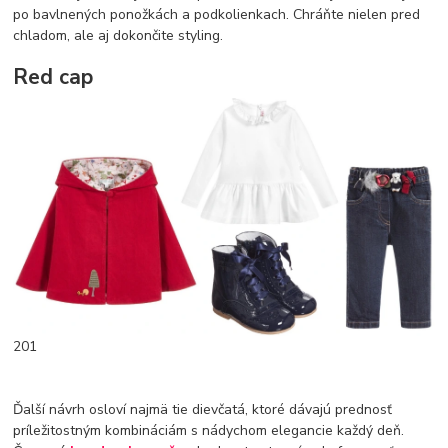
po bavlnených ponožkách a podkolienkach. Chráňte nielen pred
chladom, ale aj dokončite styling.
Red cap
201
Ďalší návrh osloví najmä tie dievčatá, ktoré dávajú prednosť
príležitostným kombináciám s nádychom elegancie každý deň.