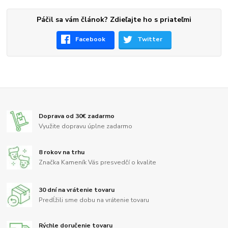
Páčil sa vám článok? Zdieľajte ho s priateľmi
Facebook
Twitter
Doprava od 30€ zadarmo
Využite dopravu úplne zadarmo
8 rokov na trhu
Značka Kameník Vás presvedčí o kvalite
30 dní na vrátenie tovaru
Predĺžili sme dobu na vrátenie tovaru
Rýchle doručenie tovaru