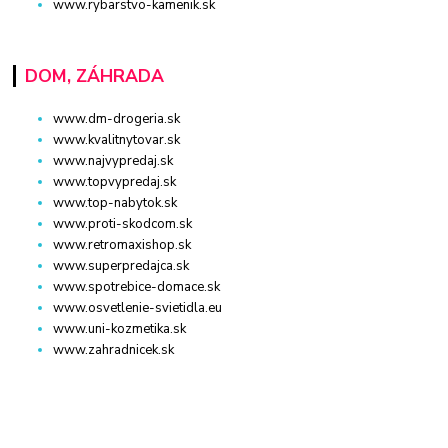
www.rybarstvo-kamenik.sk
DOM, ZÁHRADA
www.dm-drogeria.sk
www.kvalitnytovar.sk
www.najvypredaj.sk
www.topvypredaj.sk
www.top-nabytok.sk
www.proti-skodcom.sk
www.retromaxishop.sk
www.superpredajca.sk
www.spotrebice-domace.sk
www.osvetlenie-svietidla.eu
www.uni-kozmetika.sk
www.zahradnicek.sk