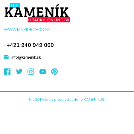
WWW.MAXIOBCHOD.SK
+421 940 949 000
info@kamenik.sk
© 2024 Všetky práva vyhradené KAMENIK.SK