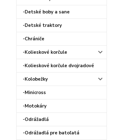
-Detské boby a sane
-Detské traktory
-Chrániče
-Kolieskové korčule
-Kolieskové korčule dvojradové
-Kolobežky
-Minicross
-Motokáry
-Odrážadlá
-Odrážadlá pre batoľatá