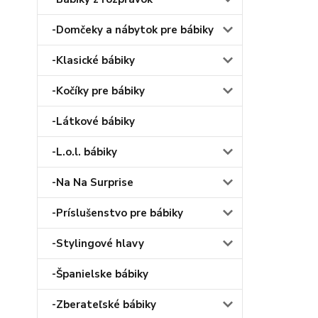
-Domčeky a nábytok pre bábiky
-Klasické bábiky
-Kočíky pre bábiky
-Látkové bábiky
-L.o.l. bábiky
-Na Na Surprise
-Príslušenstvo pre bábiky
-Stylingové hlavy
-Španielske bábiky
-Zberateľské bábiky