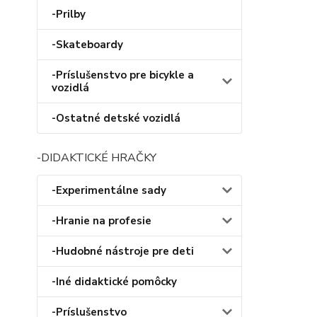
-Prilby
-Skateboardy
-Príslušenstvo pre bicykle a
vozidlá
-Ostatné detské vozidlá
-DIDAKTICKÉ HRAČKY
-Experimentálne sady
-Hranie na profesie
-Hudobné nástroje pre deti
-Iné didaktické pomôcky
-Príslušenstvo