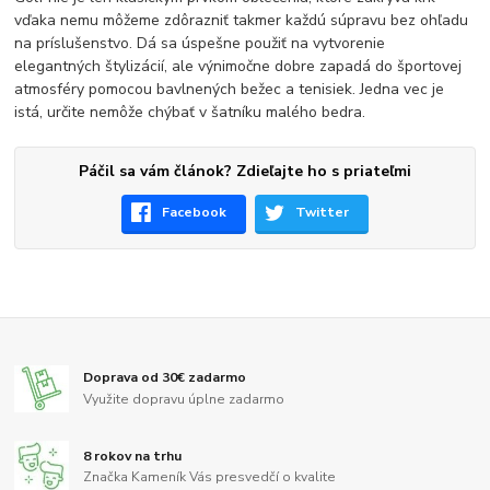
vďaka nemu môžeme zdôrazniť takmer každú súpravu bez ohľadu
na príslušenstvo. Dá sa úspešne použiť na vytvorenie
elegantných štylizácií, ale výnimočne dobre zapadá do športovej
atmosféry pomocou bavlnených bežec a tenisiek. Jedna vec je
istá, určite nemôže chýbať v šatníku malého bedra.
Páčil sa vám článok? Zdieľajte ho s priateľmi
Facebook
Twitter
Doprava od 30€ zadarmo
Využite dopravu úplne zadarmo
8 rokov na trhu
Značka Kameník Vás presvedčí o kvalite