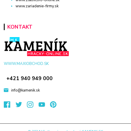
www.zariadenie-firmy.sk
KONTAKT
WWW.MAXIOBCHOD.SK
+421 940 949 000
info@kamenik.sk