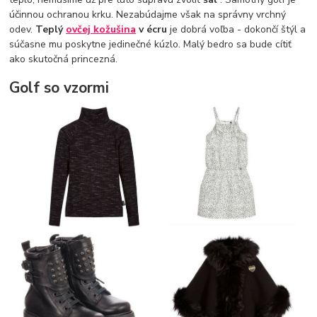
účinnou ochranou krku. Nezabúdajme však na správny vrchný
odev.
Teplý
ovčej kožušina
v écru
je dobrá voľba - dokončí štýl a
súčasne mu poskytne jedinečné kúzlo. Malý bedro sa bude cítiť
ako skutočná princezná.
Golf so vzormi