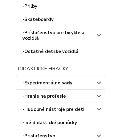
-Prilby
-Skateboardy
-Príslušenstvo pre bicykle a
vozidlá
-Ostatné detské vozidlá
-DIDAKTICKÉ HRAČKY
-Experimentálne sady
-Hranie na profesie
-Hudobné nástroje pre deti
-Iné didaktické pomôcky
-Príslušenstvo