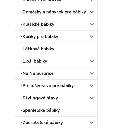
-Domčeky a nábytok pre bábiky
-Klasické bábiky
-Kočíky pre bábiky
-Látkové bábiky
-L.o.l. bábiky
-Na Na Surprise
-Príslušenstvo pre bábiky
-Stylingové hlavy
-Španielske bábiky
-Zberateľské bábiky