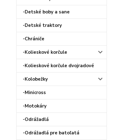
-Detské boby a sane
-Detské traktory
-Chrániče
-Kolieskové korčule
-Kolieskové korčule dvojradové
-Kolobežky
-Minicross
-Motokáry
-Odrážadlá
-Odrážadlá pre batoľatá