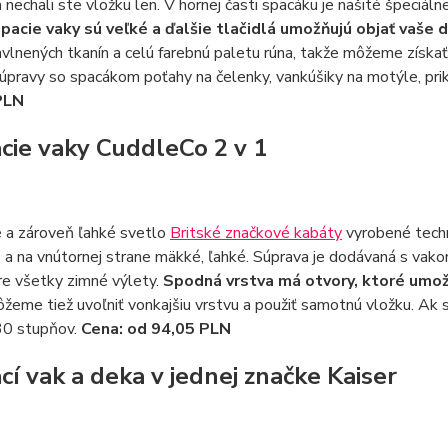
 nechali ste vložku len. V hornej časti spacáku je našité špeciál
pacie vaky sú veľké a ďalšie tlačidlá umožňujú objať vaše d
vlnených tkanín a celú farebnú paletu rúna, takže môžeme získať 
úpravy so spacákom poťahy na čelenky, vankúšiky na motýle, prik
PLN
acie vaky CuddleCo 2 v 1
 a zároveň ľahké svetlo
Britské značkové kabáty
vyrobené techn
 a na vnútornej strane mäkké, ľahké. Súprava je dodávaná s vako
re všetky zimné výlety.
Spodná vrstva má otvory, ktoré umožň
ôžeme tiež uvoľniť vonkajšiu vrstvu a použiť samotnú vložku. Ak 
30 stupňov.
Cena: od 94,05 PLN
ací vak a deka v jednej značke Kaiser