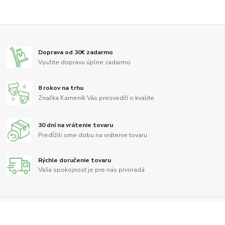
Doprava od 30€ zadarmo
Využite dopravu úplne zadarmo
8 rokov na trhu
Značka Kameník Vás presvedčí o kvalite
30 dní na vrátenie tovaru
Predĺžili sme dobu na vrátenie tovaru
Rýchle doručenie tovaru
Vaša spokojnosť je pre nás prvoradá