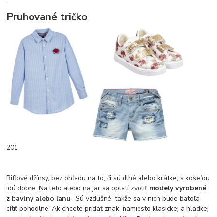
Pruhované tričko
201
Rifľové džínsy, bez ohľadu na to, či sú dlhé alebo krátke, s košeľou
idú dobre. Na leto alebo na jar sa oplatí zvoliť
modely vyrobené
z bavlny alebo ľanu
. Sú vzdušné, takže sa v nich bude batoľa
cítiť pohodlne. Ak chcete pridať znak, namiesto klasickej a hladkej