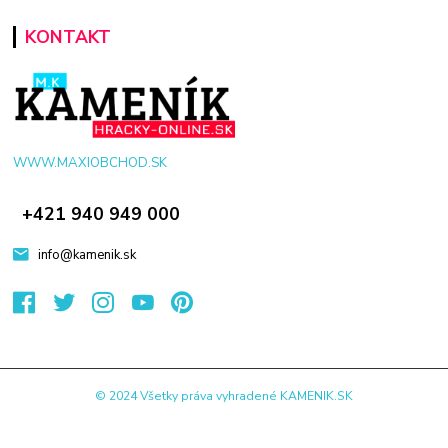
KONTAKT
WWW.MAXIOBCHOD.SK
+421 940 949 000
info@kamenik.sk
© 2024 Všetky práva vyhradené KAMENIK.SK