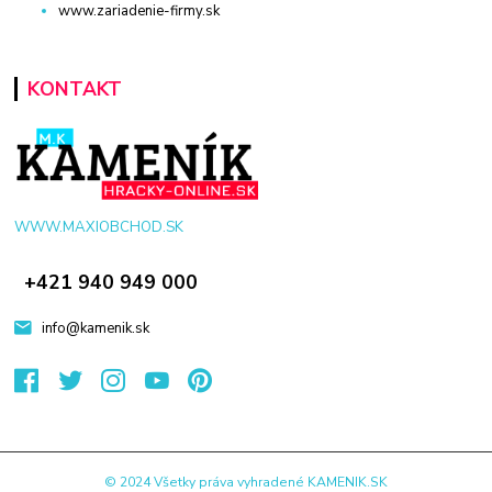
www.zariadenie-firmy.sk
KONTAKT
WWW.MAXIOBCHOD.SK
+421 940 949 000
info@kamenik.sk
© 2024 Všetky práva vyhradené KAMENIK.SK