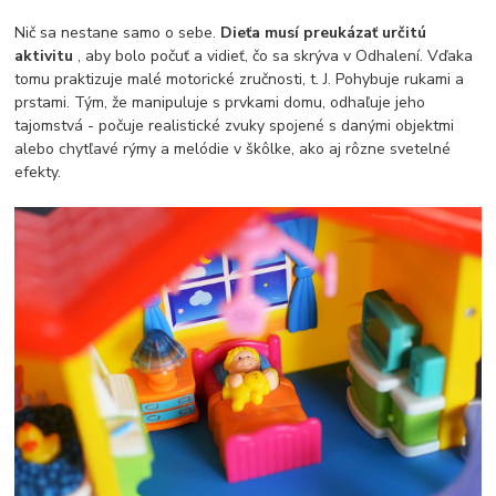
Nič sa nestane samo o sebe.
Dieťa musí preukázať určitú
aktivitu
, aby bolo počuť a vidieť, čo sa skrýva v Odhalení. Vďaka
tomu praktizuje malé motorické zručnosti, t. J. Pohybuje rukami a
prstami. Tým, že manipuluje s prvkami domu, odhaľuje jeho
tajomstvá - počuje realistické zvuky spojené s danými objektmi
alebo chytľavé rýmy a melódie v škôlke, ako aj rôzne svetelné
efekty.