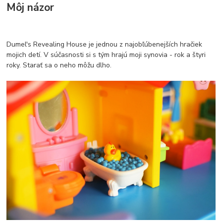
Môj názor
Dumel's Revealing House je jednou z najobľúbenejších hračiek
mojich detí. V súčasnosti si s tým hrajú moji synovia - rok a štyri
roky. Starať sa o neho môžu dlho.