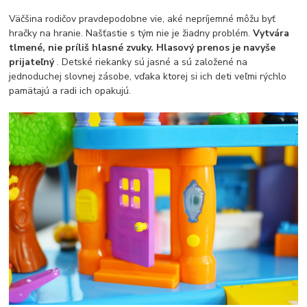
Väčšina rodičov pravdepodobne vie, aké nepríjemné môžu byť
hračky na hranie. Našťastie s tým nie je žiadny problém.
Vytvára
tlmené, nie príliš hlasné zvuky. Hlasový prenos je navyše
prijateľný
. Detské riekanky sú jasné a sú založené na
jednoduchej slovnej zásobe, vďaka ktorej si ich deti veľmi rýchlo
pamätajú a radi ich opakujú.