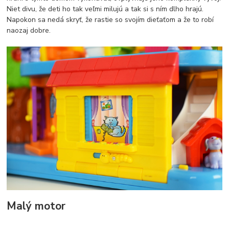
Niet divu, že deti ho tak veľmi milujú a tak si s ním dlho hrajú.
Napokon sa nedá skryť, že rastie so svojím dieťaťom a že to robí
naozaj dobre.
Malý motor