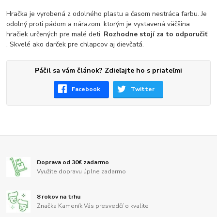
Hračka je vyrobená z odolného plastu a časom nestráca farbu. Je
odolný proti pádom a nárazom, ktorým je vystavená väčšina
hračiek určených pre malé deti.
Rozhodne stojí za to odporučiť
. Skvelé ako darček pre chlapcov aj dievčatá.
Páčil sa vám článok? Zdieľajte ho s priateľmi
Facebook
Twitter
Doprava od 30€ zadarmo
Využite dopravu úplne zadarmo
8 rokov na trhu
Značka Kameník Vás presvedčí o kvalite