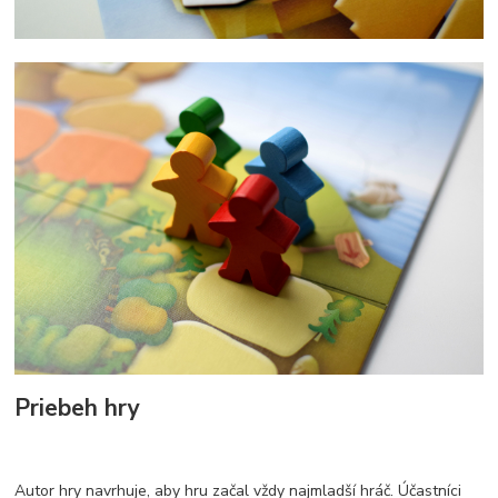
Priebeh hry
Autor hry navrhuje, aby hru začal vždy najmladší hráč. Účastníci