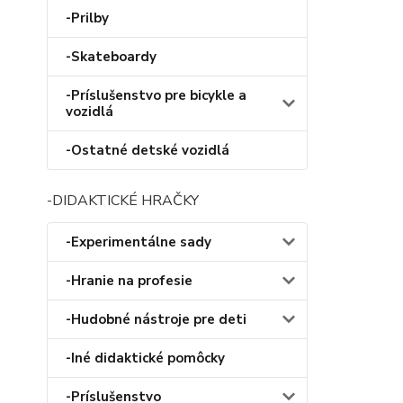
-Prilby
-Skateboardy
-Príslušenstvo pre bicykle a
vozidlá
-Ostatné detské vozidlá
-DIDAKTICKÉ HRAČKY
-Experimentálne sady
-Hranie na profesie
-Hudobné nástroje pre deti
-Iné didaktické pomôcky
-Príslušenstvo