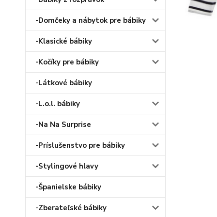
-Domčeky a nábytok pre bábiky
-Klasické bábiky
-Kočíky pre bábiky
-Látkové bábiky
-L.o.l. bábiky
-Na Na Surprise
-Príslušenstvo pre bábiky
-Stylingové hlavy
-Španielske bábiky
-Zberateľské bábiky