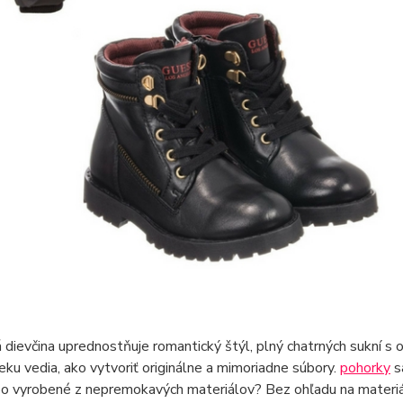
 dievčina uprednostňuje romantický štýl, plný chatrných sukní s 
ku vedia, ako vytvoriť originálne a mimoriadne súbory.
pohorky
s
o vyrobené z nepremokavých materiálov? Bez ohľadu na materiál s