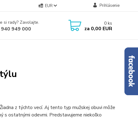
Prihlásenie
EUR
e si rady? Zavolajte.
0
ks
za
0,00 EUR
 940 949 000
týlu
 Žiadna z týchto vecí. Aj tento typ mužskej obuvi môže
aný s ostatnými odevmi. Predstavujeme niekoľko