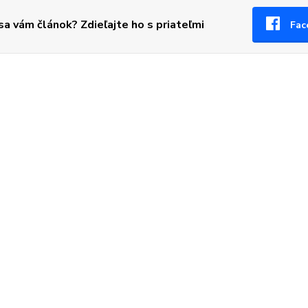
 sa vám článok? Zdieľajte ho s priateľmi
Fac