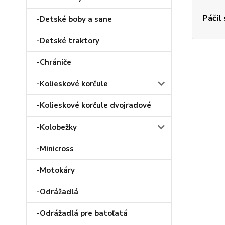
Páčil
-Detské boby a sane
-Detské traktory
-Chrániče
-Kolieskové korčule
-Kolieskové korčule dvojradové
-Kolobežky
-Minicross
-Motokáry
-Odrážadlá
-Odrážadlá pre batoľatá