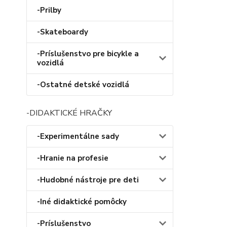
-Prilby
-Skateboardy
-Príslušenstvo pre bicykle a
vozidlá
-Ostatné detské vozidlá
-DIDAKTICKÉ HRAČKY
-Experimentálne sady
-Hranie na profesie
-Hudobné nástroje pre deti
-Iné didaktické pomôcky
-Príslušenstvo