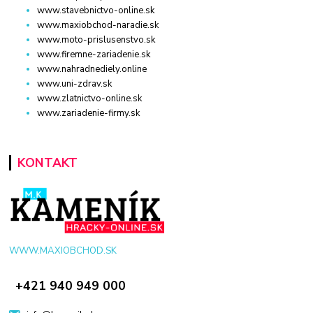
www.stavebnictvo-online.sk
www.maxiobchod-naradie.sk
www.moto-prislusenstvo.sk
www.firemne-zariadenie.sk
www.nahradnediely.online
www.uni-zdrav.sk
www.zlatnictvo-online.sk
www.zariadenie-firmy.sk
KONTAKT
WWW.MAXIOBCHOD.SK
+421 940 949 000