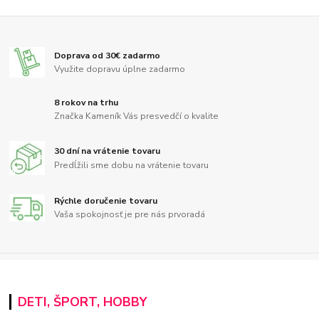
Doprava od 30€ zadarmo
Využite dopravu úplne zadarmo
8 rokov na trhu
Značka Kameník Vás presvedčí o kvalite
30 dní na vrátenie tovaru
Predĺžili sme dobu na vrátenie tovaru
Rýchle doručenie tovaru
Vaša spokojnosť je pre nás prvoradá
DETI, ŠPORT, HOBBY