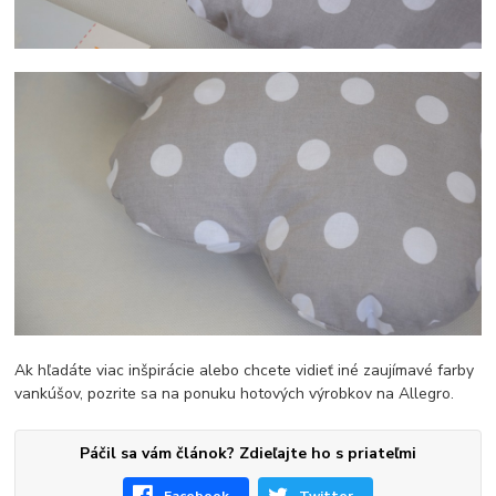
Ak hľadáte viac inšpirácie alebo chcete vidieť iné zaujímavé farby
vankúšov, pozrite sa na ponuku hotových výrobkov na Allegro.
Páčil sa vám článok? Zdieľajte ho s priateľmi
Facebook
Twitter