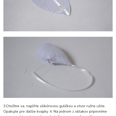
3.Otočíme sa, naplňte silikónovou guličkou a otvor ručne ušite.
Opakujte pre ďalšie kvapky. 4. Na jednom z oblakov pripevníme