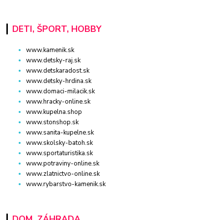
DETI, ŠPORT, HOBBY
www.kamenik.sk
www.detsky-raj.sk
www.detskaradost.sk
www.detsky-hrdina.sk
www.domaci-milacik.sk
www.hracky-online.sk
www.kupelna.shop
www.stonshop.sk
www.sanita-kupelne.sk
www.skolsky-batoh.sk
www.sportaturistika.sk
www.potraviny-online.sk
www.zlatnictvo-online.sk
www.rybarstvo-kamenik.sk
DOM, ZÁHRADA