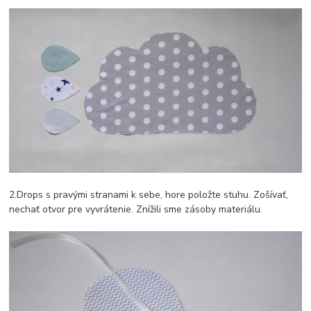
2.Drops s pravými stranami k sebe, hore položte stuhu. Zošívať,
nechať otvor pre vyvrátenie. Znížili sme zásoby materiálu.