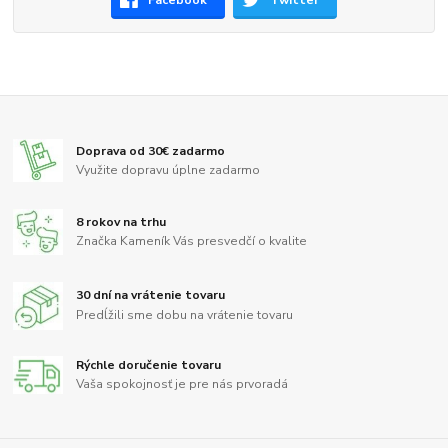
Doprava od 30€ zadarmo
Využite dopravu úplne zadarmo
8 rokov na trhu
Značka Kameník Vás presvedčí o kvalite
30 dní na vrátenie tovaru
Predĺžili sme dobu na vrátenie tovaru
Rýchle doručenie tovaru
Vaša spokojnosť je pre nás prvoradá