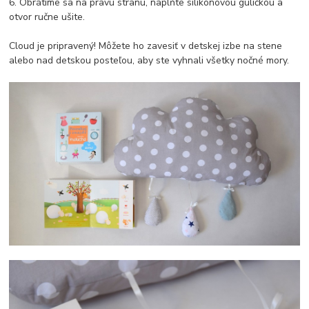
6. Obrátime sa na pravú stranu, naplňte silikónovou guličkou a
otvor ručne ušite.
Cloud je pripravený! Môžete ho zavesiť v detskej izbe na stene
alebo nad detskou posteľou, aby ste vyhnali všetky nočné mory.