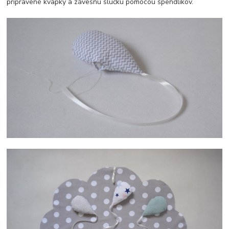
pripravené kvapky a závesnú slučku pomocou špendlíkov.