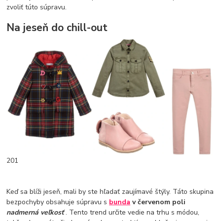
zvoliť túto súpravu.
Na jeseň do chill-out
201
Keď sa blíži jeseň, mali by ste hľadať zaujímavé štýly. Táto skupina
bezpochyby obsahuje súpravu s
bunda
v červenom poli
nadmerná veľkosť
. Tento trend určite vedie na trhu s módou,