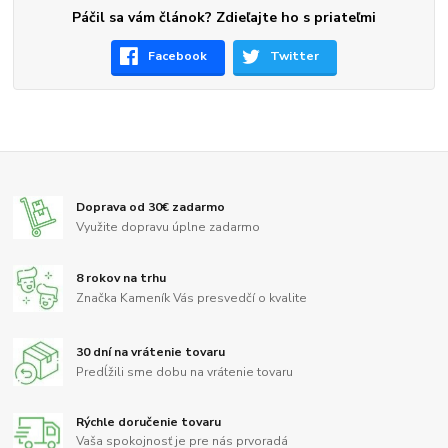
Páčil sa vám článok? Zdieľajte ho s priateľmi
Facebook
Twitter
Doprava od 30€ zadarmo
Využite dopravu úplne zadarmo
8 rokov na trhu
Značka Kameník Vás presvedčí o kvalite
30 dní na vrátenie tovaru
Predĺžili sme dobu na vrátenie tovaru
Rýchle doručenie tovaru
Vaša spokojnosť je pre nás prvoradá