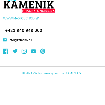
WWW.MAXIOBCHOD.SK
+421 940 949 000
info@kamenik.sk
© 2024 Všetky práva vyhradené KAMENIK.SK