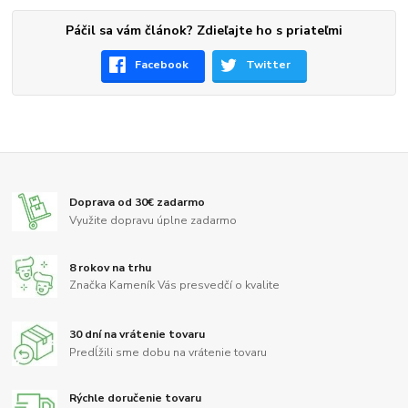
Páčil sa vám článok? Zdieľajte ho s priateľmi
Facebook
Twitter
Doprava od 30€ zadarmo
Využite dopravu úplne zadarmo
8 rokov na trhu
Značka Kameník Vás presvedčí o kvalite
30 dní na vrátenie tovaru
Predĺžili sme dobu na vrátenie tovaru
Rýchle doručenie tovaru