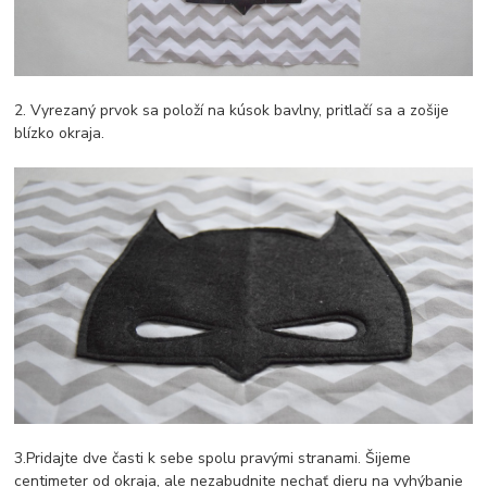
2. Vyrezaný prvok sa položí na kúsok bavlny, pritlačí sa a zošije
blízko okraja.
3.Pridajte dve časti k sebe spolu pravými stranami. Šijeme
centimeter od okraja, ale nezabudnite nechať dieru na vyhýbanie