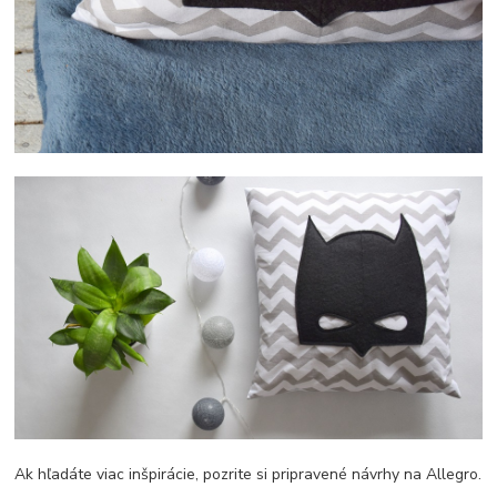
Ak hľadáte viac inšpirácie, pozrite si pripravené návrhy na Allegro.