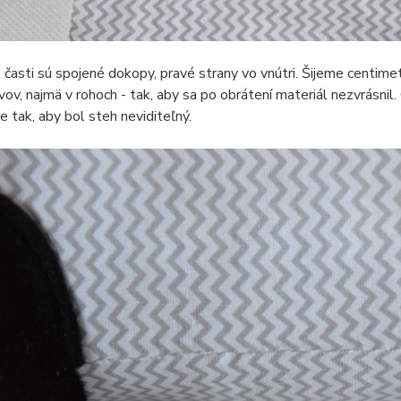
 časti sú spojené dokopy, pravé strany vo vnútri. Šijeme centime
vov, najmä v rohoch - tak, aby sa po obrátení materiál nezvrásnil
ne tak, aby bol steh neviditeľný.