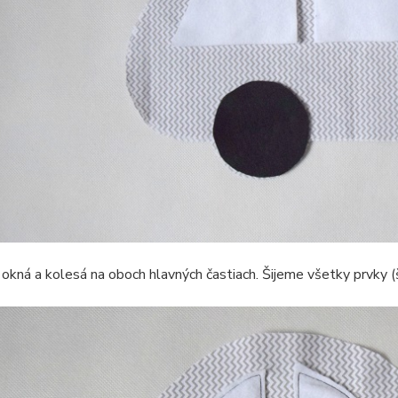
 okná a kolesá na oboch hlavných častiach. Šijeme všetky prvky (ši