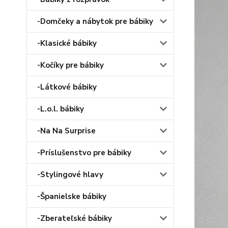
-Domčeky a nábytok pre bábiky
-Klasické bábiky
-Kočíky pre bábiky
-Látkové bábiky
-L.o.l. bábiky
-Na Na Surprise
-Príslušenstvo pre bábiky
-Stylingové hlavy
-Španielske bábiky
-Zberateľské bábiky