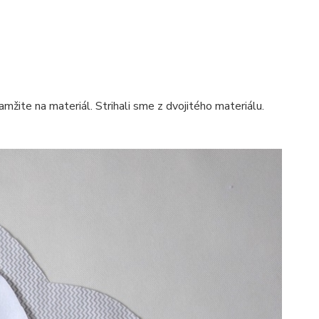
mžite na materiál. Strihali sme z dvojitého materiálu.