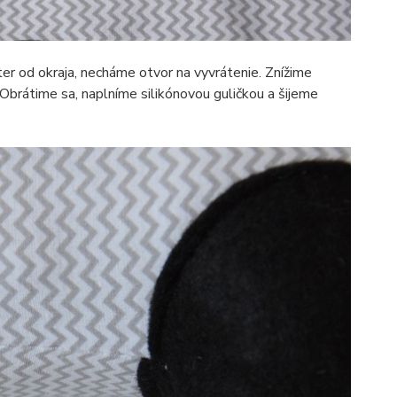
ter od okraja, necháme otvor na vyvrátenie. Znížime
. Obrátime sa, naplníme silikónovou guličkou a šijeme