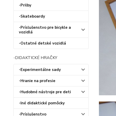
-Prilby
-Skateboardy
-Príslušenstvo pre bicykle a
vozidlá
-Ostatné detské vozidlá
-DIDAKTICKÉ HRAČKY
-Experimentálne sady
-Hranie na profesie
-Hudobné nástroje pre deti
-Iné didaktické pomôcky
-Príslušenstvo