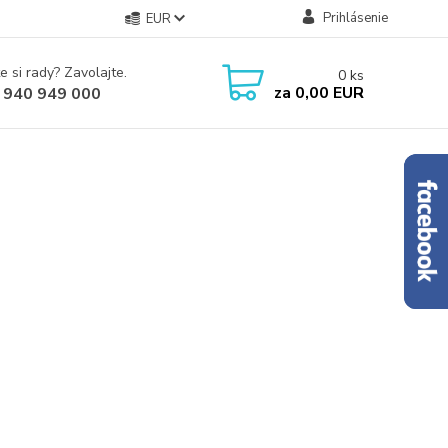
Prihlásenie
EUR
e si rady? Zavolajte.
0
ks
za
0,00 EUR
 940 949 000