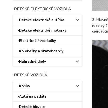
-DETSKÉ ELEKTRICKÉ VOZIDLÁ
3. Hlavné
-Detské elektrické autíčka
rezervy š
-Detské elektrické motorky
dieru ruč
-Elektrické štvorkolky
-Kolobežky a skateboardy
-Náhradné diely
-DETSKÉ VOZIDLÁ
-Kočíky
-Autá na pedále
-Detské bicykle