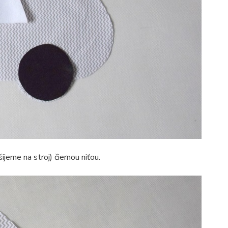
jeme na stroj) čiernou niťou.