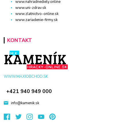
www.nahradnediely.online
www.uni-zdrav.sk
www.zlatnictvo-online.sk
www.zariadenie-firmy.sk
KONTAKT
WWW.MAXIOBCHOD.SK
+421 940 949 000
info@kamenik.sk