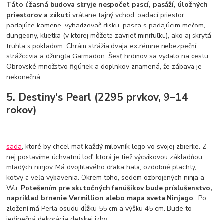
Táto úžasná budova skryje nespočet pascí, pasáží, úložných
priestorov a zákutí
vrátane tajný vchod, padací priestor,
padajúce kamene, vyhadzovač disku, pasca s padajúcim mečom,
dungeony, klietka (v ktorej môžete zavrieť minifuľku), ako aj skrytá
truhla s pokladom. Chrám strážia dvaja extrémne nebezpeční
strážcovia a džungľa Garmadon. Šesť hrdinov sa vydalo na cestu.
Obrovské množstvo figúriek a doplnkov znamená, že zábava je
nekonečná.
5. Destiny's Pearl (2295 prvkov, 9–14
rokov)
sada
, ktoré by chcel mať každý milovník lego vo svojej zbierke. Z
nej postavíme úchvatnú loď, ktorá je tiež výcvikovou základňou
mladých ninjov. Má dvojhlavého draka hala, ozdobné plachty,
kotvy a veľa vybavenia. Okrem toho, sedem ozbrojených ninja a
Wu.
Potešením pre skutočných fanúšikov bude príslušenstvo,
napríklad brnenie Vermillion alebo mapa sveta Ninjago
. Po
zložení má Perla osudu dĺžku 55 cm a výšku 45 cm. Bude to
jedinečná dekorácia detskej izby.