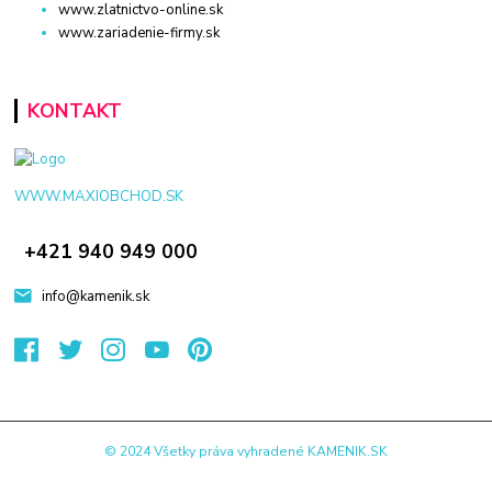
www.zlatnictvo-online.sk
www.zariadenie-firmy.sk
KONTAKT
WWW.MAXIOBCHOD.SK
+421 940 949 000
info@kamenik.sk
© 2024 Všetky práva vyhradené KAMENIK.SK