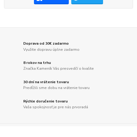
Doprava od 30€ zadarmo
Využite dopravu úplne zadarmo
8 rokov na trhu
Značka Kameník Vás presvedčí o kvalite
30 dní na vrátenie tovaru
Predĺžili sme dobu na vrátenie tovaru
Rýchle doručenie tovaru
Vaša spokojnosť je pre nás prvoradá