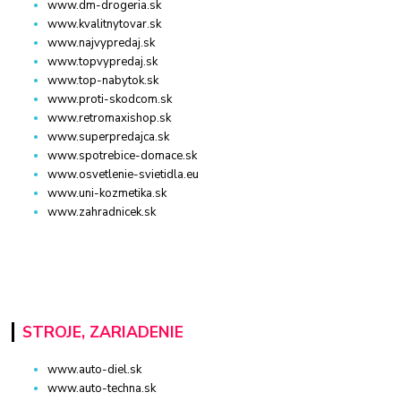
www.dm-drogeria.sk
www.kvalitnytovar.sk
www.najvypredaj.sk
www.topvypredaj.sk
www.top-nabytok.sk
www.proti-skodcom.sk
www.retromaxishop.sk
www.superpredajca.sk
www.spotrebice-domace.sk
www.osvetlenie-svietidla.eu
www.uni-kozmetika.sk
www.zahradnicek.sk
STROJE, ZARIADENIE
www.auto-diel.sk
www.auto-techna.sk