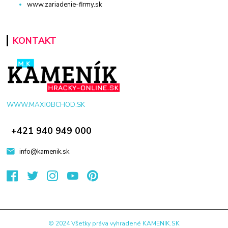
www.zariadenie-firmy.sk
KONTAKT
WWW.MAXIOBCHOD.SK
+421 940 949 000
info@kamenik.sk
© 2024 Všetky práva vyhradené KAMENIK.SK