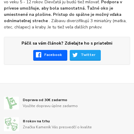
vo veku 5 - 12 rokov. Dievčatá ju budú tiež milovať.
Podpora v
prívese umožňuje, aby bola samostatná. Ťažné oko je
umiestnené na plošine. Prístup do spálne je možný vďaka
odnímateľnej streche
. Zábavu diverzifikujú 3 miniatúry (matka,
otec, chlapec) a kraby. Je tu tiež veľa ďalších prvkov.
Páčil sa vám článok? Zdieľajte ho s priateľmi
Facebook
Twitter
Doprava od 30€ zadarmo
Využite dopravu úplne zadarmo
8 rokov na trhu
Značka Kameník Vás presvedčí o kvalite