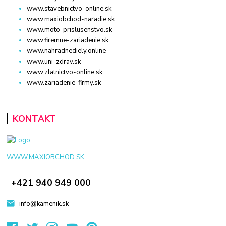
www.stavebnictvo-online.sk
www.maxiobchod-naradie.sk
www.moto-prislusenstvo.sk
www.firemne-zariadenie.sk
www.nahradnediely.online
www.uni-zdrav.sk
www.zlatnictvo-online.sk
www.zariadenie-firmy.sk
KONTAKT
WWW.MAXIOBCHOD.SK
+421 940 949 000
info@kamenik.sk