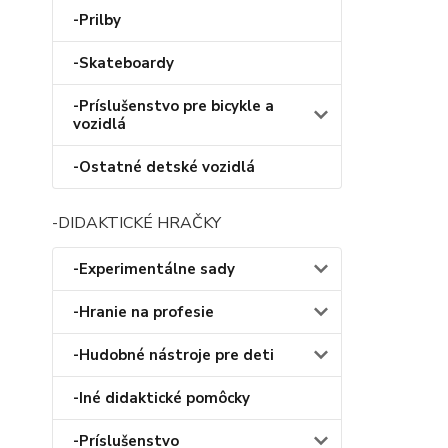
-Prilby
-Skateboardy
-Príslušenstvo pre bicykle a
vozidlá
-Ostatné detské vozidlá
-DIDAKTICKÉ HRAČKY
-Experimentálne sady
-Hranie na profesie
-Hudobné nástroje pre deti
-Iné didaktické pomôcky
-Príslušenstvo