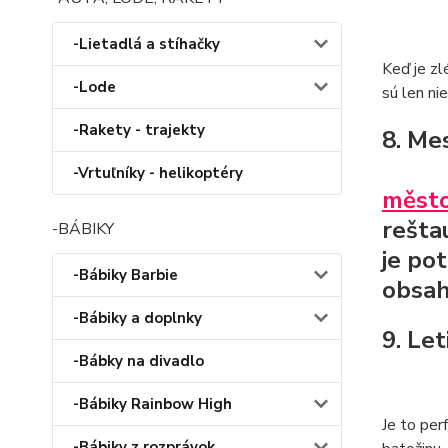
-Lietadlá a stíhačky
Keď je zl
-Lode
sú len ni
-Rakety - trajekty
8. Me
-Vrtuľníky - helikoptéry
měst
rešta
-BÁBIKY
je po
-Bábiky Barbie
obsah
-Bábiky a doplnky
9. Le
-Bábky na divadlo
-Bábiky Rainbow High
Je to pe
-Bábiky z rozprávok