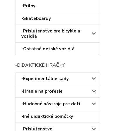
-Prilby
-Skateboardy
-Príslušenstvo pre bicykle a
vozidlá
-Ostatné detské vozidlá
-DIDAKTICKÉ HRAČKY
-Experimentálne sady
-Hranie na profesie
-Hudobné nástroje pre deti
-Iné didaktické pomôcky
-Príslušenstvo