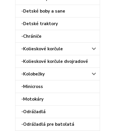
-Detské boby a sane
-Detské traktory
-Chrániče
-Kolieskové korčule
-Kolieskové korčule dvojradové
-Kolobežky
-Minicross
-Motokáry
-Odrážadlá
-Odrážadlá pre batoľatá