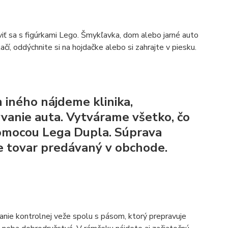
aviť sa s figúrkami Lego. Šmykľavka, dom alebo jarné auto
ačí, oddýchnite si na hojdačke alebo si zahrajte v piesku.
 iného nájdeme klinika,
ývanie auta. Vytvárame všetko, čo
omocou Lega Dupla.
Súprava
ne tovar predávaný v obchode.
anie kontrolnej veže spolu s pásom, ktorý prepravuje