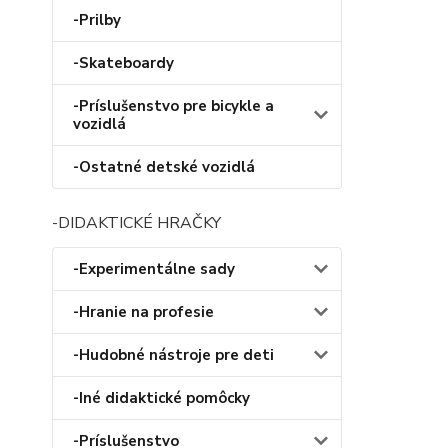
-Prilby
-Skateboardy
-Príslušenstvo pre bicykle a
vozidlá
-Ostatné detské vozidlá
-DIDAKTICKÉ HRAČKY
-Experimentálne sady
-Hranie na profesie
-Hudobné nástroje pre deti
-Iné didaktické pomôcky
-Príslušenstvo