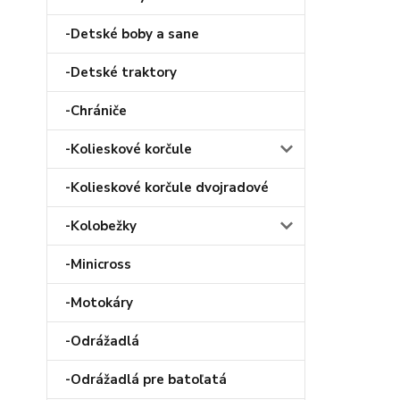
-Detské boby a sane
-Detské traktory
-Chrániče
-Kolieskové korčule
-Kolieskové korčule dvojradové
-Kolobežky
-Minicross
-Motokáry
-Odrážadlá
-Odrážadlá pre batoľatá