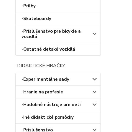
-Prilby
-Skateboardy
-Príslušenstvo pre bicykle a
vozidlá
-Ostatné detské vozidlá
-DIDAKTICKÉ HRAČKY
-Experimentálne sady
-Hranie na profesie
-Hudobné nástroje pre deti
-Iné didaktické pomôcky
-Príslušenstvo