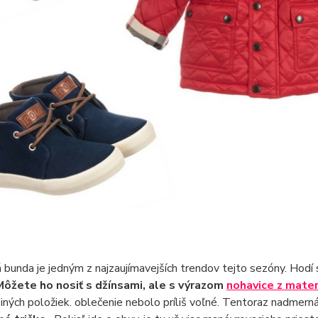
 bunda je jedným z najzaujímavejších trendov tejto sezóny. Hodí 
Môžete ho nosiť s džínsami, ale s výrazom
nohavice z mater
 iných položiek. oblečenie nebolo príliš voľné. Tentoraz nadmer