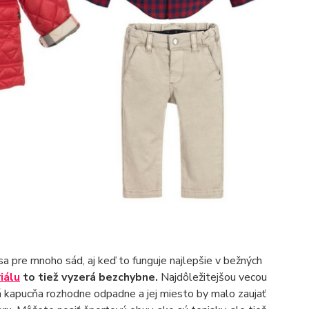
sa pre mnoho sád, aj keď to funguje najlepšie v bežných
iálu
to tiež vyzerá bezchybne.
Najdôležitejšou vecou
ná kapucňa rozhodne odpadne a jej miesto by malo zaujať