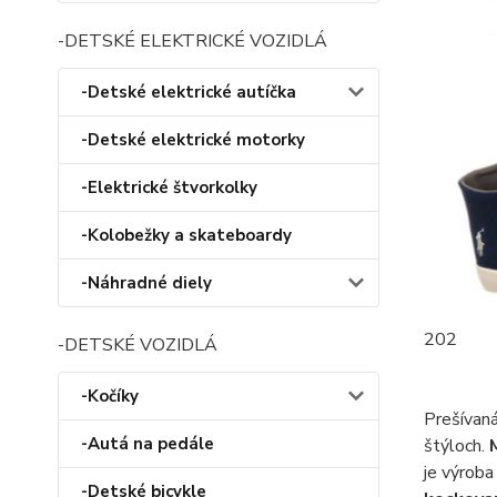
-DETSKÉ ELEKTRICKÉ VOZIDLÁ
-Detské elektrické autíčka
-Detské elektrické motorky
-Elektrické štvorkolky
-Kolobežky a skateboardy
-Náhradné diely
202
-DETSKÉ VOZIDLÁ
-Kočíky
Prešívaná
-Autá na pedále
štýloch.
je výroba
-Detské bicykle