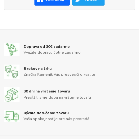
Doprava od 30€ zadarmo
Využite dopravu úplne zadarmo
8 rokov na trhu
Značka Kameník Vás presvedčí o kvalite
30 dní na vrátenie tovaru
Predĺžili sme dobu na vrátenie tovaru
Rýchle doručenie tovaru
Vaša spokojnosť je pre nás prvoradá