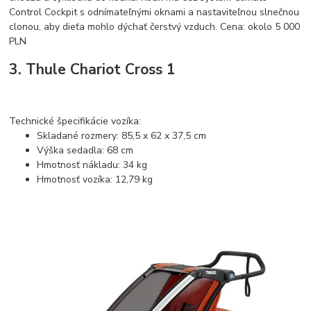
Control Cockpit s odnímateľnými oknami a nastaviteľnou slnečnou
clonou, aby dieťa mohlo dýchať čerstvý vzduch. Cena: okolo 5 000
PLN
3. Thule Chariot Cross 1
Technické špecifikácie vozíka:
Skladané rozmery: 85,5 x 62 x 37,5 cm
Výška sedadla: 68 cm
Hmotnosť nákladu: 34 kg
Hmotnosť vozíka: 12,79 kg