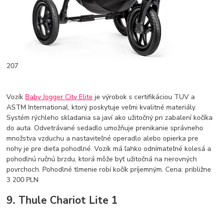
207
Vozík
Baby Jogger City Elite
je výrobok s certifikáciou TUV a
ASTM International, ktorý poskytuje veľmi kvalitné materiály.
Systém rýchleho skladania sa javí ako užitočný pri zabalení kočíka
do auta. Odvetrávané sedadlo umožňuje prenikanie správneho
množstva vzduchu a nastaviteľné operadlo alebo opierka pre
nohy je pre dieťa pohodlné. Vozík má ľahko odnímateľné kolesá a
pohodlnú ručnú brzdu, ktorá môže byť užitočná na nerovných
povrchoch. Pohodlné tlmenie robí kočík príjemným. Cena: približne
3 200 PLN
9. Thule Chariot Lite 1