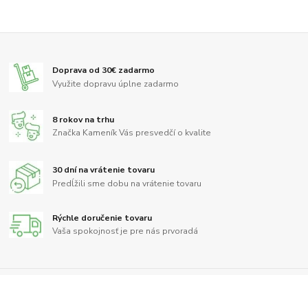
Doprava od 30€ zadarmo
Využite dopravu úplne zadarmo
8 rokov na trhu
Značka Kameník Vás presvedčí o kvalite
30 dní na vrátenie tovaru
Predĺžili sme dobu na vrátenie tovaru
Rýchle doručenie tovaru
Vaša spokojnosť je pre nás prvoradá