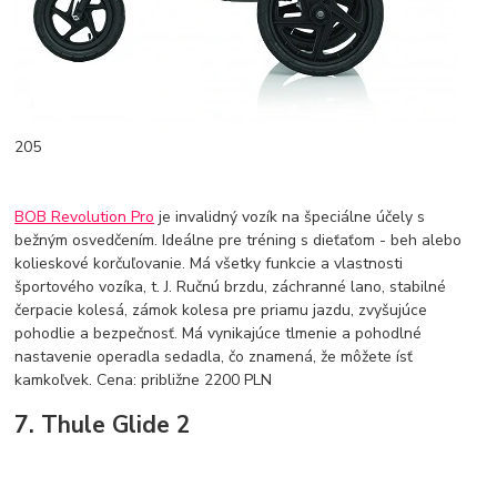
205
BOB Revolution Pro
je invalidný vozík na špeciálne účely s
bežným osvedčením. Ideálne pre tréning s dieťaťom - beh alebo
kolieskové korčuľovanie. Má všetky funkcie a vlastnosti
športového vozíka, t. J. Ručnú brzdu, záchranné lano, stabilné
čerpacie kolesá, zámok kolesa pre priamu jazdu, zvyšujúce
pohodlie a bezpečnosť. Má vynikajúce tlmenie a pohodlné
nastavenie operadla sedadla, čo znamená, že môžete ísť
kamkoľvek. Cena: približne 2200 PLN
7. Thule Glide 2