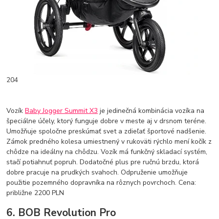
204
Vozík
Baby Jogger Summit X3
je jedinečná kombinácia vozíka na
špeciálne účely, ktorý funguje dobre v meste aj v drsnom teréne.
Umožňuje spoločne preskúmať svet a zdieľať športové nadšenie.
Zámok predného kolesa umiestnený v rukoväti rýchlo mení kočík z
chôdze na ideálny na chôdzu. Vozík má funkčný skladací systém,
stačí potiahnuť popruh. Dodatočné plus pre ručnú brzdu, ktorá
dobre pracuje na prudkých svahoch. Odpruženie umožňuje
použitie pozemného dopravníka na rôznych povrchoch. Cena:
približne 2200 PLN
6. BOB Revolution Pro