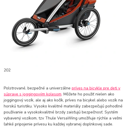
202
Polstrované, bezpečné a univerzálne
príves na bicykle pre deti v
súprave s joggingovým kolesom
. Môžete ho použiť nielen ako
joggingový vozík, ale aj ako kočík, príves na bicykel alebo vozík na
horskú turistiku. Vysoko kvalitné materiály zabezpečujú pohodlné
používanie a vysokokvalitné brzdy zaisťujú bezpečnosť. Systém
vybavený vozíkom, tzv Thule VersaWing umožňuje rýchle a veľmi
ľahké pripojenie prívesu ku každej vybranej doplnkovej sade.