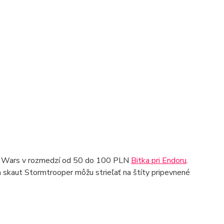
tar Wars v rozmedzí od 50 do 100 PLN
Bitka pri Endoru
.
 skaut Stormtrooper môžu strieľať na štíty pripevnené