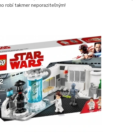
ho robí takmer neporaziteľným!