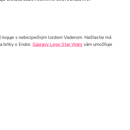
torý bojuje s nebezpečným lordom Vaderom. Našťastie má
a bitky o Endor.
Súpravy Lego Star Wars
vám umožňuje