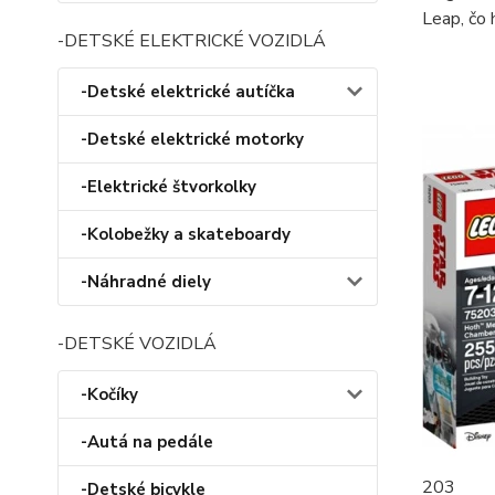
Leap, čo 
-DETSKÉ ELEKTRICKÉ VOZIDLÁ
-Detské elektrické autíčka
-Detské elektrické motorky
-Elektrické štvorkolky
-Kolobežky a skateboardy
-Náhradné diely
-DETSKÉ VOZIDLÁ
-Kočíky
-Autá na pedále
203
-Detské bicykle