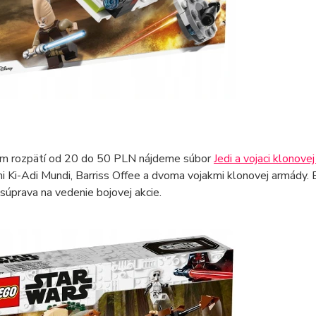
m rozpätí od 20 do 50 PLN nájdeme súbor
Jedi a vojaci klonove
 Ki-Adi Mundi, Barriss Offee a dvoma vojakmi klonovej armády. E
súprava na vedenie bojovej akcie.