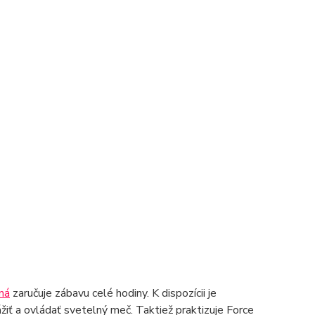
ná
zaručuje zábavu celé hodiny. K dispozícii je
žiť a ovládať svetelný meč. Taktiež praktizuje Force