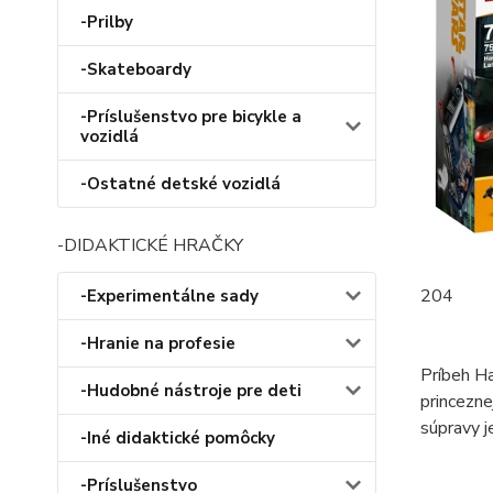
-Prilby
-Skateboardy
-Príslušenstvo pre bicykle a
vozidlá
-Ostatné detské vozidlá
-DIDAKTICKÉ HRAČKY
204
-Experimentálne sady
-Hranie na profesie
Príbeh Ha
-Hudobné nástroje pre deti
princezne
súpravy j
-Iné didaktické pomôcky
-Príslušenstvo