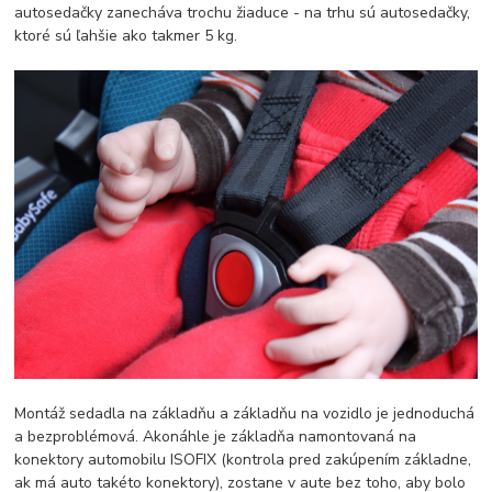
autosedačky zanecháva trochu žiaduce - na trhu sú autosedačky,
ktoré sú ľahšie ako takmer 5 kg.
Montáž sedadla na základňu a základňu na vozidlo je jednoduchá
a bezproblémová. Akonáhle je základňa namontovaná na
konektory automobilu ISOFIX (kontrola pred zakúpením základne,
ak má auto takéto konektory), zostane v aute bez toho, aby bolo