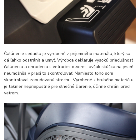
Čalúnenie sedadla je vyrobené z príjemného materiálu, ktorý sa
dá ľahko odstrániť a umyť. Výrobca deklaruje vysokú priedušnosť
čalúnenia a ohradenia s vetracími otvormi, avšak skúška na jeseň
neumožnila v praxi to skontrolovať. Namiesto toho som
skontroloval zabudovanú strechu. Vyrobené z hrubého materiálu,
je takmer nepriepustné pre slnečné žiarenie, účinne chráni pred
vetrom.