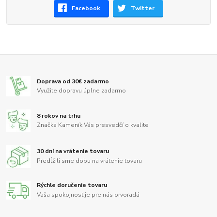
Facebook
Twitter
Doprava od 30€ zadarmo
Využite dopravu úplne zadarmo
8 rokov na trhu
Značka Kameník Vás presvedčí o kvalite
30 dní na vrátenie tovaru
Predĺžili sme dobu na vrátenie tovaru
Rýchle doručenie tovaru
Vaša spokojnosť je pre nás prvoradá