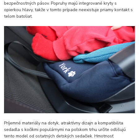
bezpečnostných pásov. Popruhy majú integrované kryty s
opierkou hlavy, takže v tomto prípade neexistuje priamy kontakt s
telom batoliat.
Príjemné materiály na dotyk, atraktívny dizajn a kompatibilita
sedadla s kočíkmi populárnymi na poľskom trhu určite odlišujú
tento model od ostatných detských sedačiek. Hmotnosť