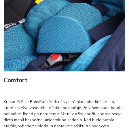
Comfort
Kreslo iS Size BabySafe York už vyzerá ako pohodlné kreslo,
ktoré zakrýva vaše telo. Všetko naznačuje, že v ňom bude batoľa
pohodlné. Ihneď po narodení môžete vložku použiť, aby ste svoje
dieťa mohli bezpečne umiestniť na sedadlo. Keď bude batoľa
staršie, vyberieme vložku a nastavíme výšku trojbodových