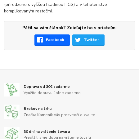
(prirodzene s vyššou hladinou HCG) a v tehotenstve
komplikovaným roztočmi.
Páčil sa vám článok? Zdieľajte ho s priateľmi
Facebook
Twitter
Doprava od 30€ zadarmo
Využite dopravu úplne zadarmo
8 rokov na trhu
Značka Kameník Vás presvedčí o kvalite
30 dní na vrátenie tovaru
Predĺžili sme dobu na vrátenie tovaru