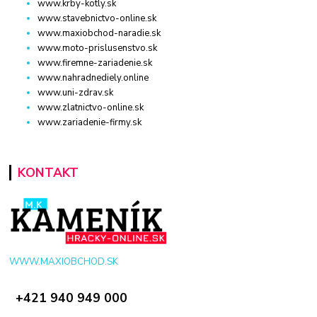
www.krby-kotly.sk
www.stavebnictvo-online.sk
www.maxiobchod-naradie.sk
www.moto-prislusenstvo.sk
www.firemne-zariadenie.sk
www.nahradnediely.online
www.uni-zdrav.sk
www.zlatnictvo-online.sk
www.zariadenie-firmy.sk
KONTAKT
WWW.MAXIOBCHOD.SK
+421 940 949 000