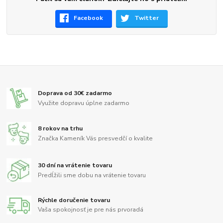
Facebook
Twitter
Doprava od 30€ zadarmo
Využite dopravu úplne zadarmo
8 rokov na trhu
Značka Kameník Vás presvedčí o kvalite
30 dní na vrátenie tovaru
Predĺžili sme dobu na vrátenie tovaru
Rýchle doručenie tovaru
Vaša spokojnosť je pre nás prvoradá