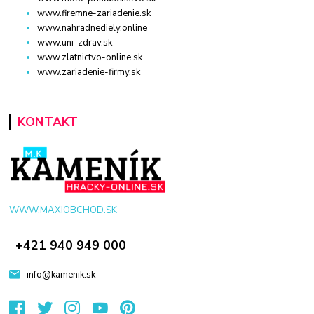
www.firemne-zariadenie.sk
www.nahradnediely.online
www.uni-zdrav.sk
www.zlatnictvo-online.sk
www.zariadenie-firmy.sk
KONTAKT
WWW.MAXIOBCHOD.SK
+421 940 949 000
info@kamenik.sk