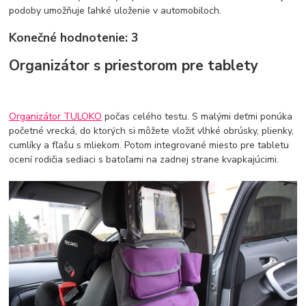
podoby umožňuje ľahké uloženie v automobiloch.
Konečné hodnotenie: 3
Organizátor s priestorom pre tablety
Organizátor TULOKO
počas celého testu. S malými deťmi ponúka
početné vrecká, do ktorých si môžete vložiť vlhké obrúsky, plienky,
cumlíky a fľašu s mliekom. Potom integrované miesto pre tabletu
ocení rodičia sediaci s batoľami na zadnej strane kvapkajúcimi.