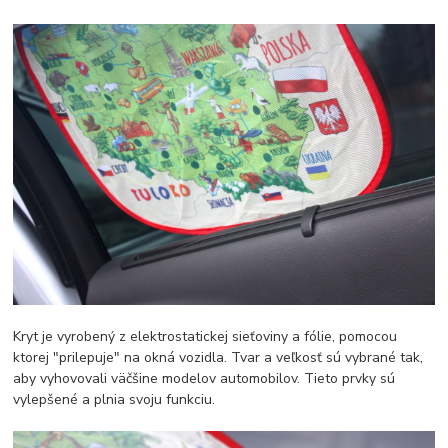
Kryt je vyrobený z elektrostatickej sieťoviny a fólie, pomocou
ktorej "prilepuje" na okná vozidla. Tvar a veľkosť sú vybrané tak,
aby vyhovovali väčšine modelov automobilov. Tieto prvky sú
vylepšené a plnia svoju funkciu.