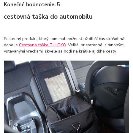
Konečné hodnotenie: 5
cestovná taška do automobilu
Posledný produkt, ktorý som mal možnosť už dlhší čas skúšobná
doba je
Cestovná taška TULOKO
. Veľké, priestranné, s mnohými
vstavanými vreckami, skvele sa hodí na krátke aj dlhé cesty.