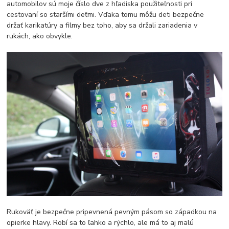
automobilov sú moje číslo dve z hľadiska použiteľnosti pri
cestovaní so staršími deťmi. Vďaka tomu môžu deti bezpečne
držať karikatúry a filmy bez toho, aby sa držali zariadenia v
rukách, ako obvykle.
Rukoväť je bezpečne pripevnená pevným pásom so západkou na
opierke hlavy. Robí sa to ľahko a rýchlo, ale má to aj malú