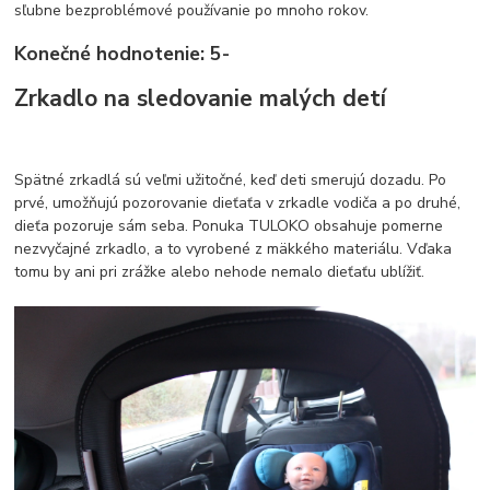
sľubne bezproblémové používanie po mnoho rokov.
Konečné hodnotenie: 5-
Zrkadlo na sledovanie malých detí
Spätné zrkadlá sú veľmi užitočné, keď deti smerujú dozadu. Po
prvé, umožňujú pozorovanie dieťaťa v zrkadle vodiča a po druhé,
dieťa pozoruje sám seba. Ponuka TULOKO obsahuje pomerne
nezvyčajné zrkadlo, a to vyrobené z mäkkého materiálu. Vďaka
tomu by ani pri zrážke alebo nehode nemalo dieťaťu ublížiť.