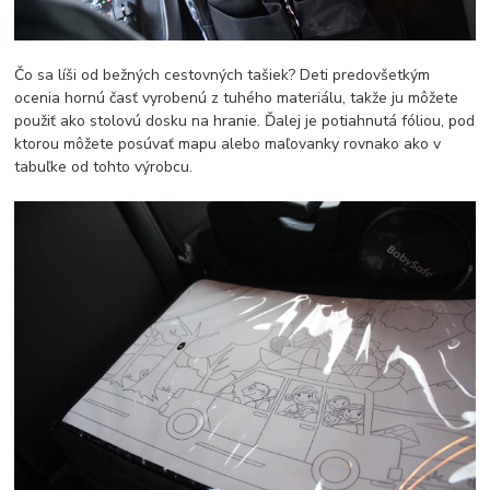
Čo sa líši od bežných cestovných tašiek? Deti predovšetkým
ocenia hornú časť vyrobenú z tuhého materiálu, takže ju môžete
použiť ako stolovú dosku na hranie. Ďalej je potiahnutá fóliou, pod
ktorou môžete posúvať mapu alebo maľovanky rovnako ako v
tabuľke od tohto výrobcu.