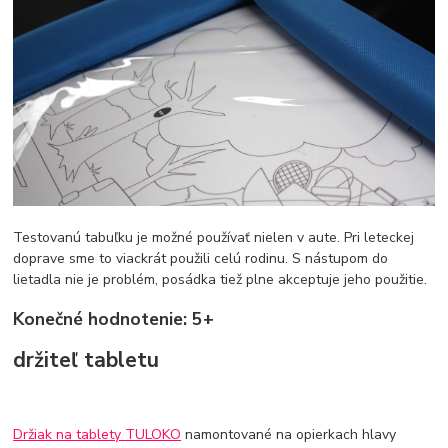
Testovanú tabuľku je možné používať nielen v aute. Pri leteckej
doprave sme to viackrát použili celú rodinu. S nástupom do
lietadla nie je problém, posádka tiež plne akceptuje jeho použitie.
Konečné hodnotenie: 5+
držiteľ tabletu
Držiak na tablety TULOKO
namontované na opierkach hlavy