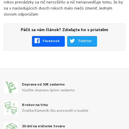
rokov prevádzky sa nič nerozšírilo a nič nenasvedčuje tomu, že by
sa v nasledujúcich dvoch rokoch malo niečo zmeniť. Jedným
slovom odporúčam.
Páčil sa vám článok? Zdieľajte ho s priateľmi
Facebook
Twitter
Doprava od 30€ zadarmo
Využite dopravu úplne zadarmo
8 rokov na trhu
Značka Kameník Vás presvedčí o kvalite
30 dní na vrátenie tovaru