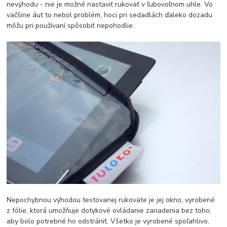
nevýhodu - nie je možné nastaviť rukoväť v ľubovoľnom uhle. Vo
väčšine áut to nebol problém, hoci pri sedadlách ďaleko dozadu
môžu pri používaní spôsobiť nepohodlie.
Nepochybnou výhodou testovanej rukoväte je jej okno, vyrobené
z fólie, ktorá umožňuje dotykové ovládanie zariadenia bez toho,
aby bolo potrebné ho odstrániť. Všetko je vyrobené spoľahlivo,