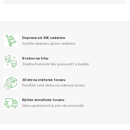
Doprava od 30€ zadarmo
Využite dopravu úplne zadarmo
8 rokov na trhu
Značka Kameník Vás presvedčí o kvalite
30 dní na vrátenie tovaru
Predĺžili sme dobu na vrátenie tovaru
Rýchle doručenie tovaru
Vaša spokojnosť je pre nás prvoradá