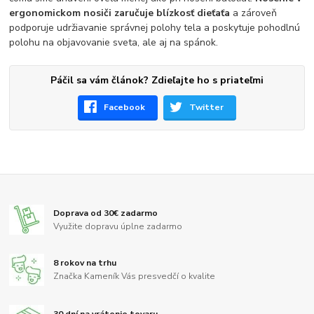
ergonomickom nosiči zaručuje blízkosť dieťaťa
a zároveň
podporuje udržiavanie správnej polohy tela a poskytuje pohodlnú
polohu na objavovanie sveta, ale aj na spánok.
Páčil sa vám článok? Zdieľajte ho s priateľmi
Facebook
Twitter
Doprava od 30€ zadarmo
Využite dopravu úplne zadarmo
8 rokov na trhu
Značka Kameník Vás presvedčí o kvalite