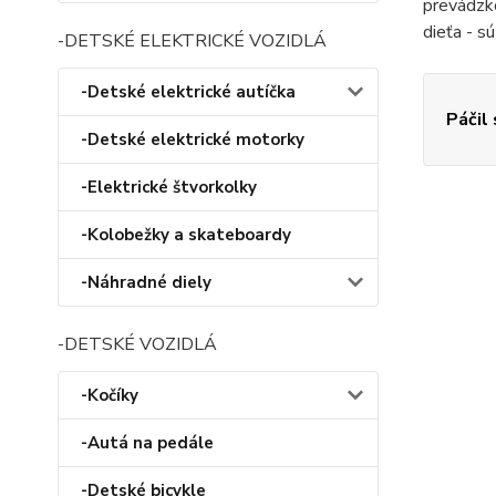
prevádzko
dieťa - s
-DETSKÉ ELEKTRICKÉ VOZIDLÁ
-Detské elektrické autíčka
Páčil
-Detské elektrické motorky
-Elektrické štvorkolky
-Kolobežky a skateboardy
-Náhradné diely
-DETSKÉ VOZIDLÁ
-Kočíky
-Autá na pedále
-Detské bicykle