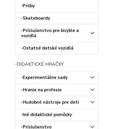
-Prilby
-Skateboardy
-Príslušenstvo pre bicykle a
vozidlá
-Ostatné detské vozidlá
-DIDAKTICKÉ HRAČKY
-Experimentálne sady
-Hranie na profesie
-Hudobné nástroje pre deti
-Iné didaktické pomôcky
-Príslušenstvo