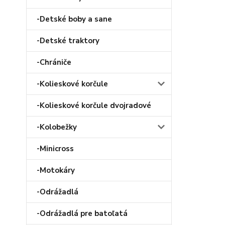
-Detské boby a sane
-Detské traktory
-Chrániče
-Kolieskové korčule
-Kolieskové korčule dvojradové
-Kolobežky
-Minicross
-Motokáry
-Odrážadlá
-Odrážadlá pre batoľatá