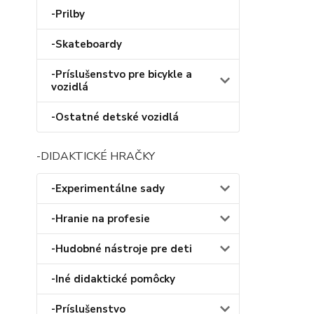
-Prilby
-Skateboardy
-Príslušenstvo pre bicykle a
vozidlá
-Ostatné detské vozidlá
-DIDAKTICKÉ HRAČKY
-Experimentálne sady
-Hranie na profesie
-Hudobné nástroje pre deti
-Iné didaktické pomôcky
-Príslušenstvo